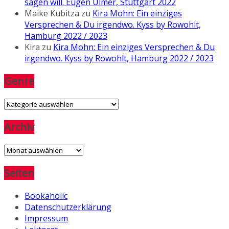
sagen will. Eugen Ulmer, Stuttgart 2022
Maike Kubitza
zu
Kira Mohn: Ein einziges
Versprechen & Du irgendwo. Kyss by Rowohlt,
Hamburg 2022 / 2023
Kira
zu
Kira Mohn: Ein einziges Versprechen & Du
irgendwo. Kyss by Rowohlt, Hamburg 2022 / 2023
Genre
Genre
Archiv
Archiv
Seiten
Bookaholic
Datenschutzerklärung
Impressum