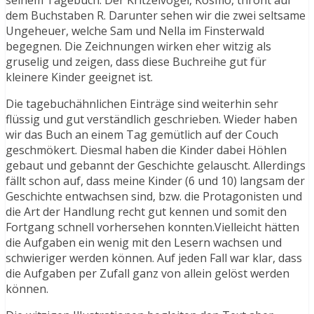
seinem Tagebuch. Der Kritzelvogel, Kosmo, thront auf
dem Buchstaben R. Darunter sehen wir die zwei seltsame
Ungeheuer, welche Sam und Nella im Finsterwald
begegnen. Die Zeichnungen wirken eher witzig als
gruselig und zeigen, dass diese Buchreihe gut für
kleinere Kinder geeignet ist.
Die tagebuchähnlichen Einträge sind weiterhin sehr
flüssig und gut verständlich geschrieben. Wieder haben
wir das Buch an einem Tag gemütlich auf der Couch
geschmökert. Diesmal haben die Kinder dabei Höhlen
gebaut und gebannt der Geschichte gelauscht. Allerdings
fällt schon auf, dass meine Kinder (6 und 10) langsam der
Geschichte entwachsen sind, bzw. die Protagonisten und
die Art der Handlung recht gut kennen und somit den
Fortgang schnell vorhersehen konnten.Vielleicht hätten
die Aufgaben ein wenig mit den Lesern wachsen und
schwieriger werden können. Auf jeden Fall war klar, dass
die Aufgaben per Zufall ganz von allein gelöst werden
können.