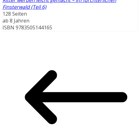
Ritter werden leicht gemacht – Im fürchterlichen
Finsterwald (Teil 6)
128 Seiten
ab 8 Jahren
ISBN 9783505144165