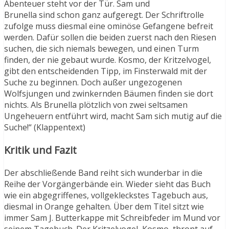
Abenteuer steht vor der Tür. Sam und
Brunella sind schon ganz aufgeregt. Der Schriftrolle
zufolge muss diesmal eine ominöse Gefangene befreit
werden. Dafür sollen die beiden zuerst nach den Riesen
suchen, die sich niemals bewegen, und einen Turm
finden, der nie gebaut wurde. Kosmo, der Kritzelvogel,
gibt den entscheidenden Tipp, im Finsterwald mit der
Suche zu beginnen. Doch außer ungezogenen
Wolfsjungen und zwinkernden Bäumen finden sie dort
nichts. Als Brunella plötzlich von zwei seltsamen
Ungeheuern entführt wird, macht Sam sich mutig auf die
Suche!“ (Klappentext)
Kritik und Fazit
Der abschließende Band reiht sich wunderbar in die
Reihe der Vorgängerbände ein. Wieder sieht das Buch
wie ein abgegriffenes, vollgekleckstes Tagebuch aus,
diesmal in Orange gehalten. Über dem Titel sitzt wie
immer Sam J. Butterkappe mit Schreibfeder im Mund vor