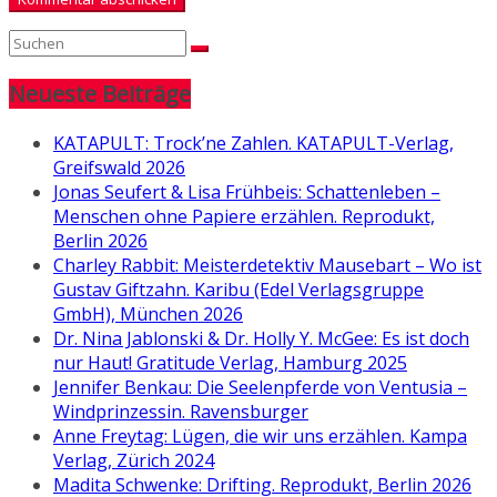
Neueste Beiträge
KATAPULT: Trock’ne Zahlen. KATAPULT-Verlag,
Greifswald 2026
Jonas Seufert & Lisa Frühbeis: Schattenleben –
Menschen ohne Papiere erzählen. Reprodukt,
Berlin 2026
Charley Rabbit: Meisterdetektiv Mausebart – Wo ist
Gustav Giftzahn. Karibu (Edel Verlagsgruppe
GmbH), München 2026
Dr. Nina Jablonski & Dr. Holly Y. McGee: Es ist doch
nur Haut! Gratitude Verlag, Hamburg 2025
Jennifer Benkau: Die Seelenpferde von Ventusia –
Windprinzessin. Ravensburger
Anne Freytag: Lügen, die wir uns erzählen. Kampa
Verlag, Zürich 2024
Madita Schwenke: Drifting. Reprodukt, Berlin 2026