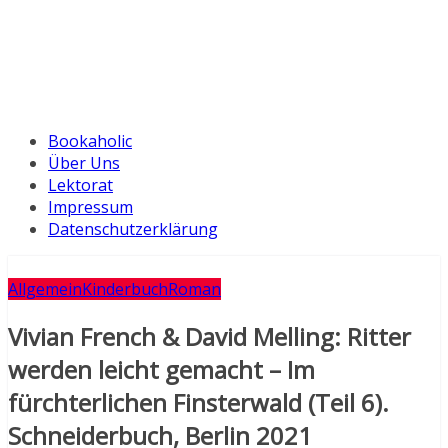
Bookaholic
Über Uns
Lektorat
Impressum
Datenschutzerklärung
Allgemein
Kinderbuch
Roman
Vivian French & David Melling: Ritter
werden leicht gemacht – Im
fürchterlichen Finsterwald (Teil 6).
Schneiderbuch, Berlin 2021