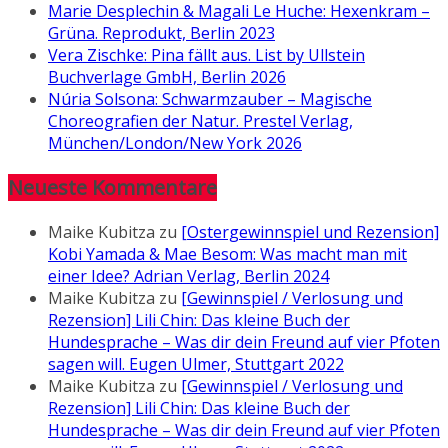
Marie Desplechin & Magali Le Huche: Hexenkram –
Grüna. Reprodukt, Berlin 2023
Vera Zischke: Pina fällt aus. List by Ullstein
Buchverlage GmbH, Berlin 2026
Núria Solsona: Schwarmzauber – Magische
Choreografien der Natur. Prestel Verlag,
München/London/New York 2026
Neueste Kommentare
Maike Kubitza
zu
[Ostergewinnspiel und Rezension]
Kobi Yamada & Mae Besom: Was macht man mit
einer Idee? Adrian Verlag, Berlin 2024
Maike Kubitza
zu
[Gewinnspiel / Verlosung und
Rezension] Lili Chin: Das kleine Buch der
Hundesprache – Was dir dein Freund auf vier Pfoten
sagen will. Eugen Ulmer, Stuttgart 2022
Maike Kubitza
zu
[Gewinnspiel / Verlosung und
Rezension] Lili Chin: Das kleine Buch der
Hundesprache – Was dir dein Freund auf vier Pfoten