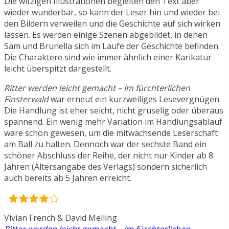
Die witzigen Illustrationen begleiten den Text aber
wieder wunderbar, so kann der Leser hin und wieder bei
den Bildern verweilen und die Geschichte auf sich wirken
lassen. Es werden einige Szenen abgebildet, in denen
Sam und Brunella sich im Laufe der Geschichte befinden.
Die Charaktere sind wie immer ähnlich einer Karikatur
leicht überspitzt dargestellt.
Ritter werden leicht gemacht – Im fürchterlichen
Finsterwald
war erneut ein kurzweiliges Lesevergnügen.
Die Handlung ist eher seicht, nicht gruselig oder überaus
spannend. Ein wenig mehr Variation im Handlungsablauf
wäre schön gewesen, um die mitwachsende Leserschaft
am Ball zu halten. Dennoch war der sechste Band ein
schöner Abschluss der Reihe, der nicht nur Kinder ab 8
Jahren (Altersangabe des Verlags) sondern sicherlich
auch bereits ab 5 Jahren erreicht.
Vivian French & David Melling