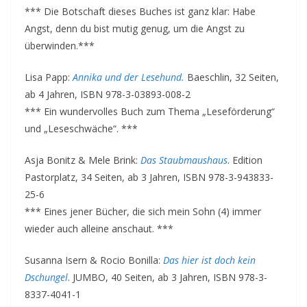
*** Die Botschaft dieses Buches ist ganz klar: Habe
Angst, denn du bist mutig genug, um die Angst zu
überwinden.***
Lisa Papp:
Annika und der Lesehund.
Baeschlin, 32 Seiten,
ab 4 Jahren, ISBN 978-3-03893-008-2
*** Ein wundervolles Buch zum Thema „Leseförderung“
und „Leseschwäche“. ***
Asja Bonitz & Mele Brink:
Das Staubmaushaus
. Edition
Pastorplatz, 34 Seiten, ab 3 Jahren, ISBN 978-3-943833-
25-6
*** Eines jener Bücher, die sich mein Sohn (4) immer
wieder auch alleine anschaut. ***
Susanna Isern & Rocio Bonilla:
Das hier ist doch kein
Dschungel
. JUMBO, 40 Seiten, ab 3 Jahren, ISBN 978-3-
8337-4041-1