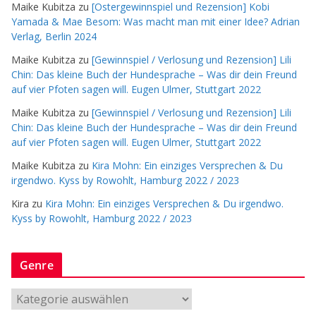
Maike Kubitza
zu
[Ostergewinnspiel und Rezension] Kobi
Yamada & Mae Besom: Was macht man mit einer Idee? Adrian
Verlag, Berlin 2024
Maike Kubitza
zu
[Gewinnspiel / Verlosung und Rezension] Lili
Chin: Das kleine Buch der Hundesprache – Was dir dein Freund
auf vier Pfoten sagen will. Eugen Ulmer, Stuttgart 2022
Maike Kubitza
zu
[Gewinnspiel / Verlosung und Rezension] Lili
Chin: Das kleine Buch der Hundesprache – Was dir dein Freund
auf vier Pfoten sagen will. Eugen Ulmer, Stuttgart 2022
Maike Kubitza
zu
Kira Mohn: Ein einziges Versprechen & Du
irgendwo. Kyss by Rowohlt, Hamburg 2022 / 2023
Kira
zu
Kira Mohn: Ein einziges Versprechen & Du irgendwo.
Kyss by Rowohlt, Hamburg 2022 / 2023
Genre
G
e