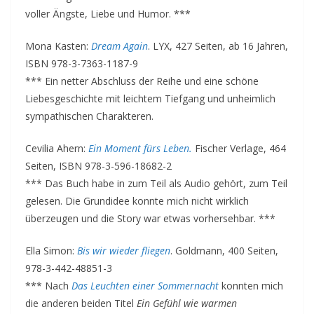
voller Ängste, Liebe und Humor. ***
Mona Kasten:
Dream Again
. LYX, 427 Seiten, ab 16 Jahren,
ISBN 978-3-7363-1187-9
*** Ein netter Abschluss der Reihe und eine schöne
Liebesgeschichte mit leichtem Tiefgang und unheimlich
sympathischen Charakteren.
Cevilia Ahern:
Ein Moment fürs Leben.
Fischer Verlage, 464
Seiten, ISBN 978-3-596-18682-2
*** Das Buch habe in zum Teil als Audio gehört, zum Teil
gelesen. Die Grundidee konnte mich nicht wirklich
überzeugen und die Story war etwas vorhersehbar. ***
Ella Simon:
Bis wir wieder fliegen
. Goldmann, 400 Seiten,
978-3-442-48851-3
*** Nach
Das Leuchten einer Sommernacht
konnten mich
die anderen beiden Titel
Ein Gefühl wie warmen