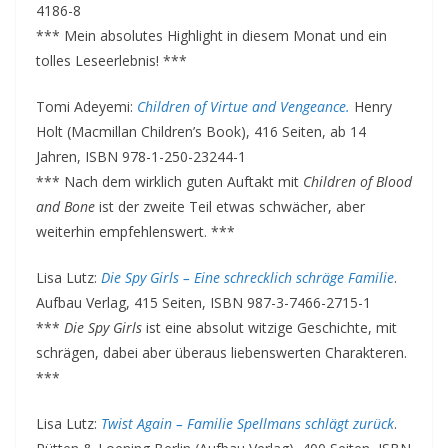
4186-8
*** Mein absolutes Highlight in diesem Monat und ein
tolles Leseerlebnis! ***
Tomi Adeyemi:
Children of Virtue and Vengeance.
Henry
Holt (Macmillan Children’s Book), 416 Seiten, ab 14
Jahren, ISBN 978-1-250-23244-1
*** Nach dem wirklich guten Auftakt mit
Children of Blood
and Bone
ist der zweite Teil etwas schwächer, aber
weiterhin empfehlenswert. ***
Lisa Lutz:
Die Spy Girls – Eine schrecklich schräge Familie
.
Aufbau Verlag, 415 Seiten, ISBN 987-3-7466-2715-1
***
Die Spy Girls
ist eine absolut witzige Geschichte, mit
schrägen, dabei aber überaus liebenswerten Charakteren.
***
Lisa Lutz:
Twist Again – Familie Spellmans schlägt zurück
.