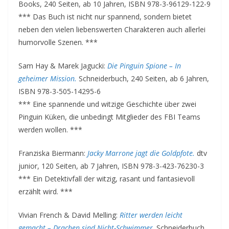
Books, 240 Seiten, ab 10 Jahren, ISBN 978-3-96129-122-9
*** Das Buch ist nicht nur spannend, sondern bietet
neben den vielen liebenswerten Charakteren auch allerlei
humorvolle Szenen. ***
Sam Hay & Marek Jagucki:
Die Pinguin Spione – In
geheimer Mission.
Schneiderbuch, 240 Seiten, ab 6 Jahren,
ISBN 978-3-505-14295-6
*** Eine spannende und witzige Geschichte über zwei
Pinguin Küken, die unbedingt Mitglieder des FBI Teams
werden wollen. ***
Franziska Biermann:
Jacky Marrone jagt die Goldpfote.
dtv
junior, 120 Seiten, ab 7 Jahren, ISBN 978-3-423-76230-3
*** Ein Detektivfall der witzig, rasant und fantasievoll
erzählt wird. ***
Vivian French & David Melling:
Ritter werden leicht
gemacht – Drachen sind Nicht-Schwimmer
. Schneiderbuch,