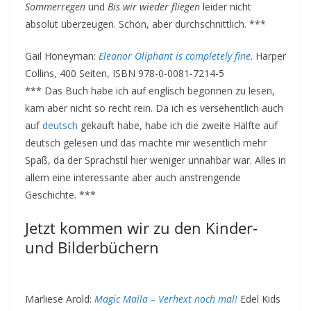
Sommerregen
und
Bis wir wieder fliegen
leider nicht
absolut überzeugen. Schön, aber durchschnittlich. ***
Gail Honeyman:
Eleanor Oliphant is completely fine
. Harper
Collins, 400 Seiten, ISBN 978-0-0081-7214-5
*** Das Buch habe ich auf englisch begonnen zu lesen,
kam aber nicht so recht rein. Da ich es versehentlich auch
auf
deutsch
gekauft habe, habe ich die zweite Hälfte auf
deutsch gelesen und das machte mir wesentlich mehr
Spaß, da der Sprachstil hier weniger unnahbar war. Alles in
allem eine interessante aber auch anstrengende
Geschichte. ***
Jetzt kommen wir zu den Kinder-
und Bilderbüchern
Marliese Arold:
Magic Maila – Verhext noch mal!
Edel Kids