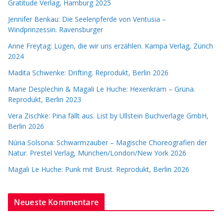
Gratitude Verlag, Hamburg 2025
Jennifer Benkau: Die Seelenpferde von Ventusia –
Windprinzessin. Ravensburger
Anne Freytag: Lügen, die wir uns erzählen. Kampa Verlag, Zürich
2024
Madita Schwenke: Drifting. Reprodukt, Berlin 2026
Marie Desplechin & Magali Le Huche: Hexenkram – Grüna.
Reprodukt, Berlin 2023
Vera Zischke: Pina fällt aus. List by Ullstein Buchverlage GmbH,
Berlin 2026
Núria Solsona: Schwarmzauber – Magische Choreografien der
Natur. Prestel Verlag, München/London/New York 2026
Magali Le Huche: Punk mit Brust. Reprodukt, Berlin 2026
Neueste Kommentare