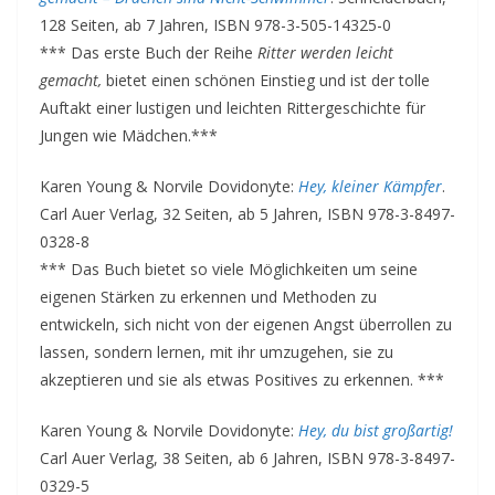
128 Seiten, ab 7 Jahren, ISBN 978-3-505-14325-0
*** Das erste Buch der Reihe
Ritter werden leicht
gemacht,
bietet einen schönen Einstieg und ist der tolle
Auftakt einer lustigen und leichten Rittergeschichte für
Jungen wie Mädchen.***
Karen Young & Norvile Dovidonyte:
Hey, kleiner Kämpfer
.
Carl Auer Verlag, 32 Seiten, ab 5 Jahren, ISBN 978-3-8497-
0328-8
*** Das Buch bietet so viele Möglichkeiten um seine
eigenen Stärken zu erkennen und Methoden zu
entwickeln, sich nicht von der eigenen Angst überrollen zu
lassen, sondern lernen, mit ihr umzugehen, sie zu
akzeptieren und sie als etwas Positives zu erkennen. ***
Karen Young & Norvile Dovidonyte:
Hey, du bist großartig!
Carl Auer Verlag, 38 Seiten, ab 6 Jahren, ISBN 978-3-8497-
0329-5